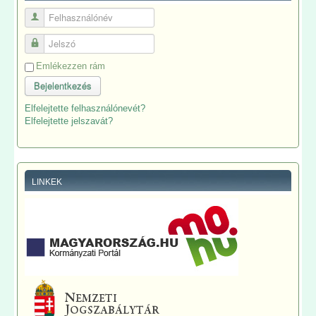
Felhasználónév
Jelszó
Emlékezzen rám
Bejelentkezés
Elfelejtette felhasználónevét?
Elfelejtette jelszavát?
LINKEK