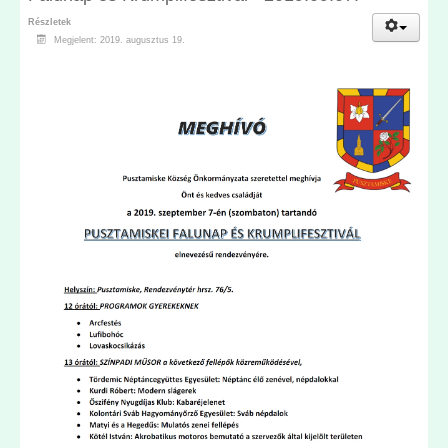
Részletek
Megjelent: 2019. augusztus 19.