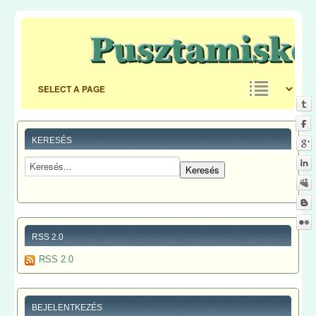
KERESÉS
RSS 2.0
RSS 2.0
BEJELENTKEZÉS