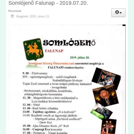
Somlójenő Falunap - 2019.07.20.
Részletek
Megjelent: 2019. június 13.