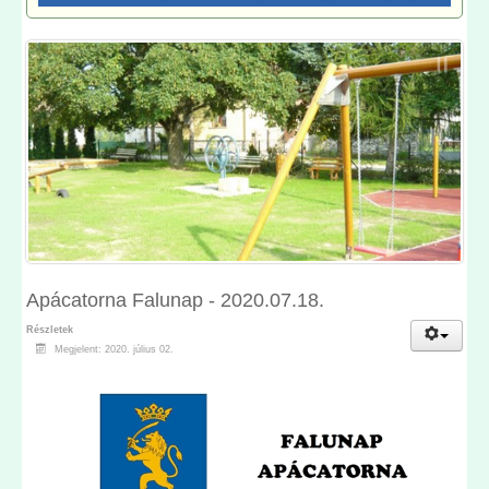
Apácatorna Falunap - 2020.07.18.
Részletek
Megjelent: 2020. július 02.