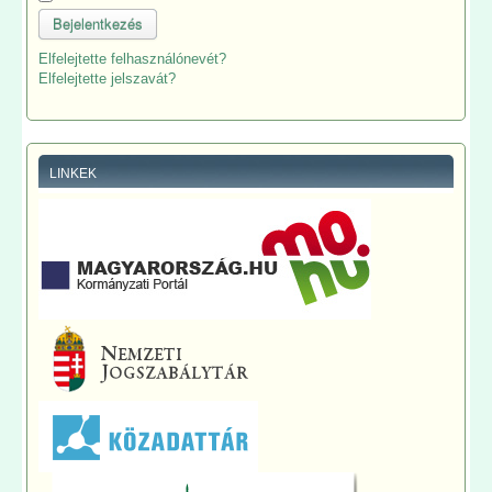
Bejelentkezés
Elfelejtette felhasználónevét?
Elfelejtette jelszavát?
LINKEK