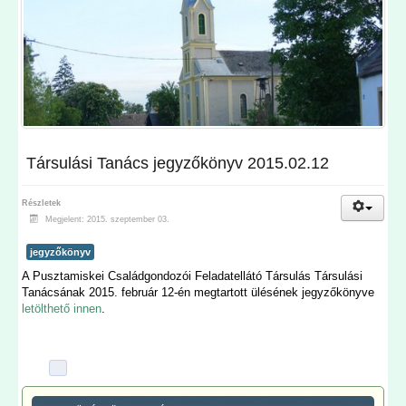
Társulási Tanács jegyzőkönyv 2015.02.12
Részletek
Megjelent: 2015. szeptember 03.
jegyzőkönyv
A Pusztamiskei Családgondozói Feladatellátó Társulás Társulási
Tanácsának 2015. február 12-én megtartott ülésének jegyzőkönyve
letölthető innen
.