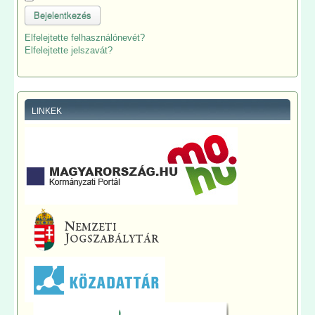
Bejelentkezés
Elfelejtette felhasználónevét?
Elfelejtette jelszavát?
LINKEK