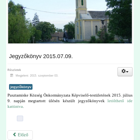
Jegyzőkönyv 2015.07.09.
Részletek
Megjelent: 2015. szeptember 03.
jegyzőkönyv
Pusztamiske Község Önkormányzata Képviselő-testületének 2015. július
9. napján megtartott ülésén készült jegyzőkönyvek
letölthető ide
kattintva
.
Előző